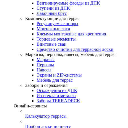
Вентилируемые фасады из ДПК
Ступени из ДПК
Лавочный брус
Комплектующие для террас
Регулируемые опоры
Монтажные лаги
Клеммы монтажные для крепления
Торцевые элементы
Винтовые сваи
Средство очистки для террасной доски
Маркизы, перголы, навесы, мебель для террас
Маркизы
Перголы
Навесы
Экраны и ZIP-системы
Мебель для террас
Заборы и ограждения
Ограждения из ДПК
Из стекла и металла
Заборы TERRADECK
Онлайн-сервисы
Калькулятор террасы
Подбор доски по цвету