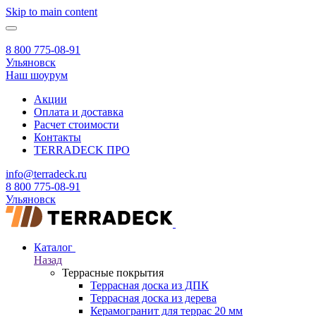
Skip to main content
8 800 775-08-91
Ульяновск
Наш шоурум
Акции
Оплата и доставка
Расчет стоимости
Контакты
TERRADECK
ПРО
info@terradeck.ru
8 800 775-08-91
Ульяновск
Каталог
Назад
Террасные покрытия
Террасная доска из ДПК
Террасная доска из дерева
Керамогранит для террас 20 мм