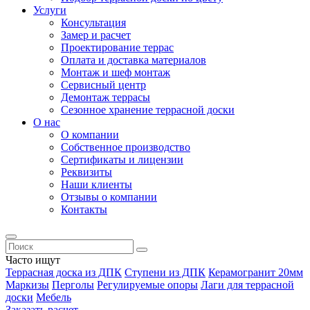
Услуги
Консультация
Замер и расчет
Проектирование террас
Оплата и доставка материалов
Монтаж и шеф монтаж
Сервисный центр
Демонтаж террасы
Сезонное хранение террасной доски
О нас
О компании
Собственное производство
Сертификаты и лицензии
Реквизиты
Наши клиенты
Отзывы о компании
Контакты
Часто ищут
Террасная доска из ДПК
Ступени из ДПК
Керамогранит 20мм
Маркизы
Перголы
Регулируемые опоры
Лаги для террасной
доски
Мебель
Заказать расчет