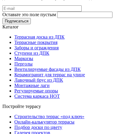
Оставьте это поле пустым
Подписаться
Каталог
Террасная доска из ДПК
Террасные покрытия
Заборы и ограждения
Ступени из ДПК
Маркизы
Перголы
Вентилируемые фасады из ДПК
Керамогранит для террас на улице
Лавочный брус из ДПК
Монтажные лаги
Регулируемые опоры
Система каркаса НОТ
Постройте террасу
Строительство террас «под ключ»
Онлайн-калькулятор террасы
Подбор доски по цвету
Галерея проектов