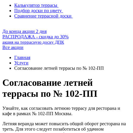
Калькулятор террасы
Подбор доски по цвету
Сравнение террасной доски
До конца акции 2 дня
РАСПРОДАЖА - скидка до 30%
акция на террасную доску ДПК
Все акции
Главная
Услуги
Согласование летней террасы по № 102-ПП
Согласование летней
террасы по № 102-ПП
Узнайте, как согласовать летнюю террасу для ресторана и
кафе в рамках № 102-ПП Москвы.
Летняя веранда может повысить общий оборот ресторана на
треть. Для этого следует позаботиться об удачном