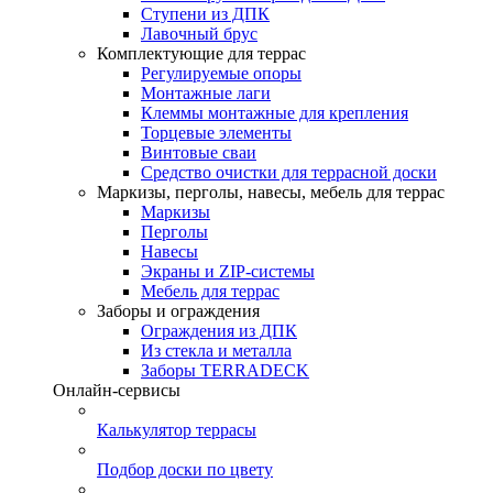
Ступени из ДПК
Лавочный брус
Комплектующие для террас
Регулируемые опоры
Монтажные лаги
Клеммы монтажные для крепления
Торцевые элементы
Винтовые сваи
Средство очистки для террасной доски
Маркизы, перголы, навесы, мебель для террас
Маркизы
Перголы
Навесы
Экраны и ZIP-системы
Мебель для террас
Заборы и ограждения
Ограждения из ДПК
Из стекла и металла
Заборы TERRADECK
Онлайн-сервисы
Калькулятор террасы
Подбор доски по цвету