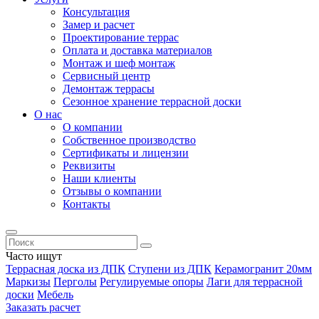
Консультация
Замер и расчет
Проектирование террас
Оплата и доставка материалов
Монтаж и шеф монтаж
Сервисный центр
Демонтаж террасы
Сезонное хранение террасной доски
О нас
О компании
Собственное производство
Сертификаты и лицензии
Реквизиты
Наши клиенты
Отзывы о компании
Контакты
Часто ищут
Террасная доска из ДПК
Ступени из ДПК
Керамогранит 20мм
Маркизы
Перголы
Регулируемые опоры
Лаги для террасной
доски
Мебель
Заказать расчет