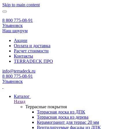
Skip to main content
8 800 775-08-91
Ульяновск
Наш шоурум
Акции
Оплата и доставка
Расчет стоимости
Контакты
TERRADECK
ПРО
info@terradeck.ru
8 800 775-08-91
Ульяновск
Каталог
Назад
Террасные покрытия
Террасная доска из ДПК
Террасная доска из дерева
Керамогранит для террас 20 мм
Вентилируемые фасады из ДПК