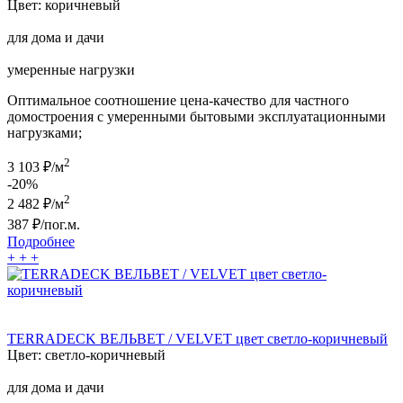
Цвет:
коричневый
для дома и дачи
умеренные нагрузки
Оптимальное соотношение цена-качество для частного
домостроения с умеренными бытовыми эксплуатационными
нагрузками;
2
3 103 ₽/м
-20%
2
2 482
₽/м
387
₽/пог.м.
Подробнее
+
+
+
TERRADECK ВЕЛЬВЕТ / VELVET цвет светло-коричневый
Цвет:
светло-коричневый
для дома и дачи