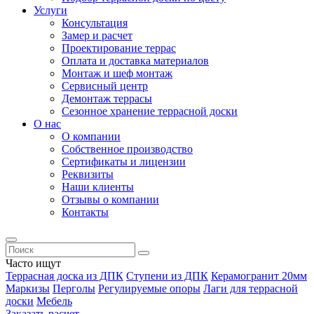
Услуги
Консультация
Замер и расчет
Проектирование террас
Оплата и доставка материалов
Монтаж и шеф монтаж
Сервисный центр
Демонтаж террасы
Сезонное хранение террасной доски
О нас
О компании
Собственное производство
Сертификаты и лицензии
Реквизиты
Наши клиенты
Отзывы о компании
Контакты
Часто ищут
Террасная доска из ДПК
Ступени из ДПК
Керамогранит 20мм
Маркизы
Перголы
Регулируемые опоры
Лаги для террасной
доски
Мебель
Заказать расчет