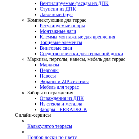
Вентилируемые фасады из ДПК
Ступени из ДПК
Лавочный брус
Комплектующие для террас
Регулируемые опоры
Монтажные лаги
Клеммы монтажные для крепления
Торцевые элементы
Винтовые сваи
Средство очистки для террасной доски
Маркизы, перголы, навесы, мебель для террас
Маркизы
Перголы
Навесы
Экраны и ZIP-системы
Мебель для террас
Заборы и ограждения
Ограждения из ДПК
Из стекла и металла
Заборы TERRADECK
Онлайн-сервисы
Калькулятор террасы
Подбор доски по цвету