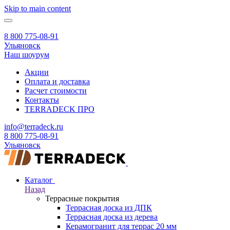
Skip to main content
8 800 775-08-91
Ульяновск
Наш шоурум
Акции
Оплата и доставка
Расчет стоимости
Контакты
TERRADECK
ПРО
info@terradeck.ru
8 800 775-08-91
Ульяновск
Каталог
Назад
Террасные покрытия
Террасная доска из ДПК
Террасная доска из дерева
Керамогранит для террас 20 мм