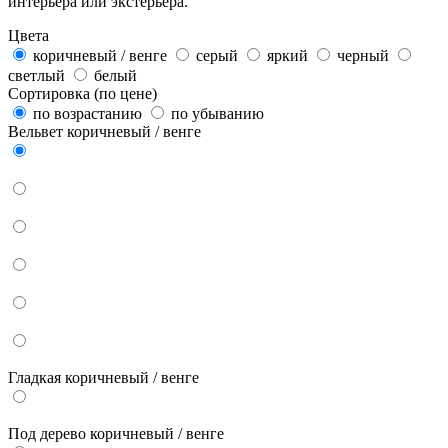
интерьера или экстерьера.
Цвета
коричневый / венге
серый
яркий
черный
светлый
белый
Сортировка (по цене)
по возрастанию
по убыванию
Вельвет коричневый / венге
Гладкая коричневый / венге
Под дерево коричневый / венге