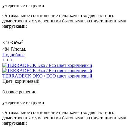
умеренные нагрузки
Оптимальное соотношение цена-качество для частного
домостроения с умеренными бытовыми эксплуатационными
нагрузками;
2
3 103
₽/м
484
₽/пог.м.
Подробнее
+
+
+
TERRADECK ЭКО / ECO цвет коричневый
Цвет:
коричневый
базовое решение
умеренные нагрузки
Оптимальное соотношение цена-качество для частного
домостроения с умеренными бытовыми эксплуатационными
нагрузками;