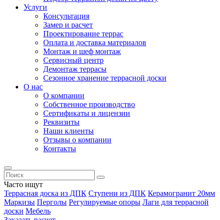
Услуги
Консультация
Замер и расчет
Проектирование террас
Оплата и доставка материалов
Монтаж и шеф монтаж
Сервисный центр
Демонтаж террасы
Сезонное хранение террасной доски
О нас
О компании
Собственное производство
Сертификаты и лицензии
Реквизиты
Наши клиенты
Отзывы о компании
Контакты
Часто ищут
Террасная доска из ДПК
Ступени из ДПК
Керамогранит 20мм
Маркизы
Перголы
Регулируемые опоры
Лаги для террасной
доски
Мебель
Заказать расчет