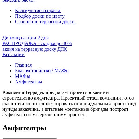
Калькулятор террасы
Подбор доски по цвету
Сравнение террасной доски
До конца акции 2 дня
РАСПРОДАЖА - скидка до 30%
акция на террасную доску ДПК
Все акции
Главная
Благоустройство / МАФы
МАФы
Амфитеатры
Компания Террадек предлагает проектирование и
строительство амфитеатра. Проектный отдел компании готов
сконструировать спроектировать индивидуальный проект под
нужды заказчика, а штатные монтажные бригады построят
амфитеатр по утвержденному проекту.
Амфитеатры