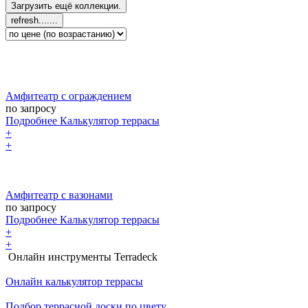
Амфитеатр с ограждением
по запросу
Подробнее
Калькулятор
террасы
+
+
Амфитеатр с вазонами
по запросу
Подробнее
Калькулятор
террасы
+
+
Онлайн инструменты Terradeck
Онлайн калькулятор террасы
Подбор террасной доски по цвету