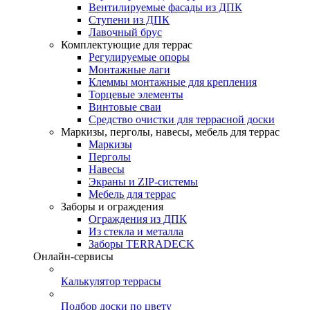
Вентилируемые фасады из ДПК
Ступени из ДПК
Лавочный брус
Комплектующие для террас
Регулируемые опоры
Монтажные лаги
Клеммы монтажные для крепления
Торцевые элементы
Винтовые сваи
Средство очистки для террасной доски
Маркизы, перголы, навесы, мебель для террас
Маркизы
Перголы
Навесы
Экраны и ZIP-системы
Мебель для террас
Заборы и ограждения
Ограждения из ДПК
Из стекла и металла
Заборы TERRADECK
Онлайн-сервисы
Калькулятор террасы
Подбор доски по цвету