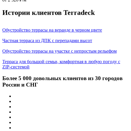
Истории клиентов Terradeck
Обустройство террасы на веранде в черном цвете
Частная терраса из ДПК с перепадами высот
Обустройство террасы на участке с непростым рельефом
Терраса для большой семьи, комфортная в любую погоду с
ZIP-системой
Более 5 000 довольных клиентов из 30 городов
России и СНГ