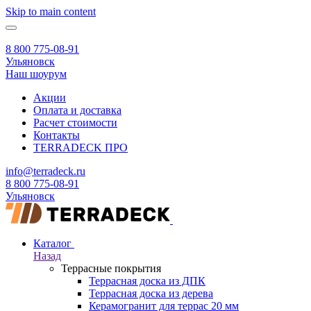
Skip to main content
8 800 775-08-91
Ульяновск
Наш шоурум
Акции
Оплата и доставка
Расчет стоимости
Контакты
TERRADECK
ПРО
info@terradeck.ru
8 800 775-08-91
Ульяновск
Каталог
Назад
Террасные покрытия
Террасная доска из ДПК
Террасная доска из дерева
Керамогранит для террас 20 мм