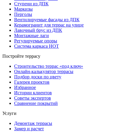
Ступени из ДПК
Маркизы
Перголы
Вентилируемые фасады из ДПК
Керамогранит для террас на улице
Лавочный брус из ДПК
Монтажные лаги
Регулируемые опоры
Система каркаса НОТ
Постройте террасу
Строительство террас «под ключ»
Онлайн-калькулятор террасы
Подбор доски по цвету
Галерея проектов
Избранное
Истории клиентов
Советы экспертов
Сравнение покрытий
Услуги
Демонтаж террасы
Замер и расчет